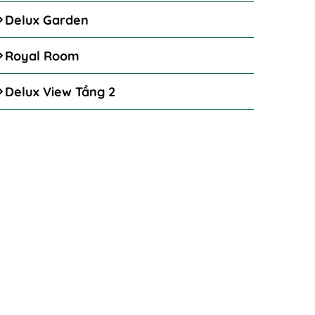
Delux Garden
Royal Room
Delux View Tầng 2