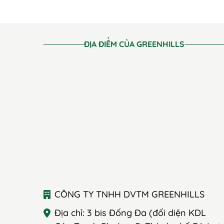
ĐỊA ĐIỂM CỦA GREENHILLS
CÔNG TY TNHH DVTM GREENHILLS
Địa chỉ: 3 bis Đống Đa (đối diện KDL