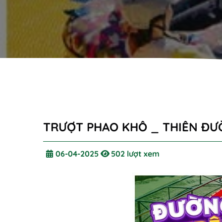
TRƯỢT PHAO KHÔ _ THIÊN Đ
06-04-2025
502 lượt xem