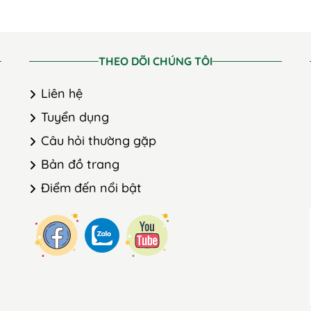
THEO DÕI CHÚNG TÔI
Liên hệ
Tuyển dụng
Câu hỏi thường gặp
Bản đồ trang
Điểm đến nổi bật