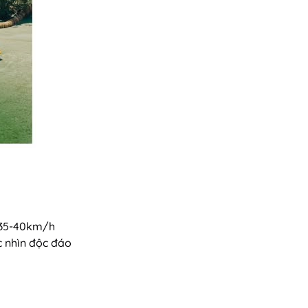
 35-40km/h
 nhìn độc đáo