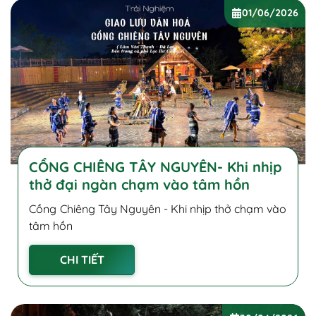
01/06/2026
CỒNG CHIÊNG TÂY NGUYÊN- Khi nhịp
thở đại ngàn chạm vào tâm hồn
Cồng Chiêng Tây Nguyên - Khi nhịp thở chạm vào
tâm hồn
CHI TIẾT