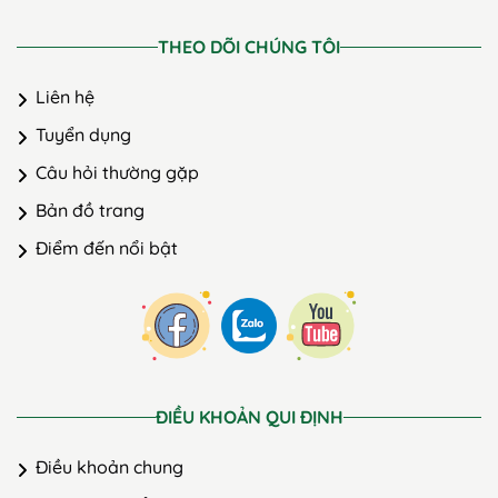
THEO DÕI CHÚNG TÔI
Liên hệ
Tuyển dụng
Câu hỏi thường gặp
Bản đồ trang
Điểm đến nổi bật
ĐIỀU KHOẢN QUI ĐỊNH
Điều khoản chung