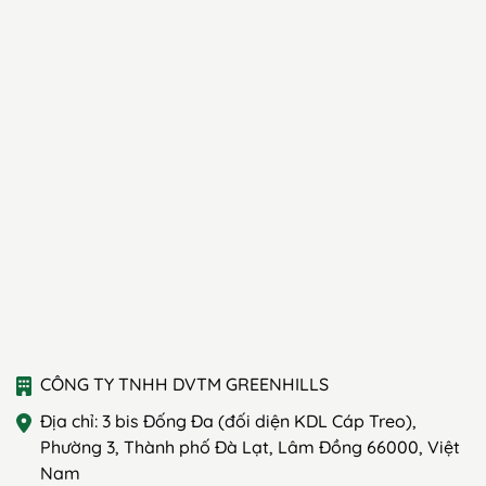
CÔNG TY TNHH DVTM GREENHILLS
Địa chỉ: 3 bis Đống Đa (đối diện KDL Cáp Treo),
Phường 3, Thành phố Đà Lạt, Lâm Đồng 66000, Việt
Nam