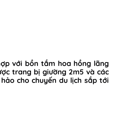
 hợp với bồn tắm hoa hồng lãng
ược trang bị giường 2m5 và các
 hảo cho chuyến du lịch sắp tới