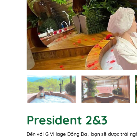
President 2&3
Đến với G Village Đống Đa , bạn sẽ được trải 