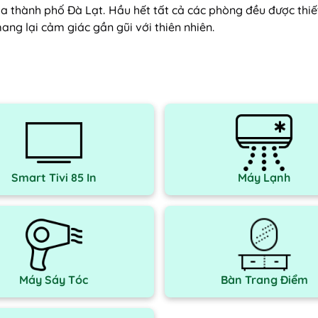
a thành phố Đà Lạt. Hầu hết tất cả các phòng đều được thi
ang lại cảm giác gần gũi với thiên nhiên.
Smart Tivi 85 In
Máy Lạnh
Máy Sáy Tóc
Bàn Trang Điểm