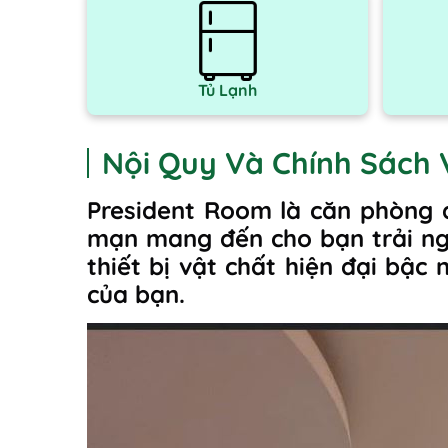
Tủ Lạnh
Nội Quy Và Chính Sách 
President Room là căn phòng đ
mạn mang đến cho bạn trải ngh
thiết bị vật chất hiện đại bậc
của bạn.