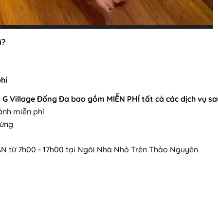
ì?
hí
 G Village Đống Đa bao gồm MIỄN PHÍ tất cả các dịch vụ sa
ảnh miễn phí
Rừng
N từ 7h00 - 17h00 tại Ngôi Nhà Nhỏ Trên Thảo Nguyên