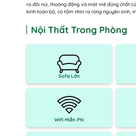
ra đồi núi, thoáng đãng và mát mẻ đúng chất củ
kính toàn bộ, có tầm nhìn ra rừng nguyên sinh, m
Nội Thất Trong Phòng
Sofa Lớn
Wifi Miễn Phí