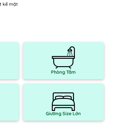
ết kế mặt
Phòng Tắm
Giường Size Lớn