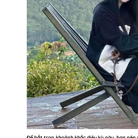
Để bắt trọn khoảnh khắc diệu kỳ này, bạn nên