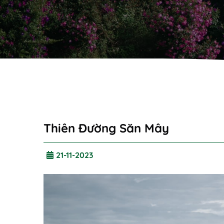
Thiên Đường Săn Mây
21-11-2023