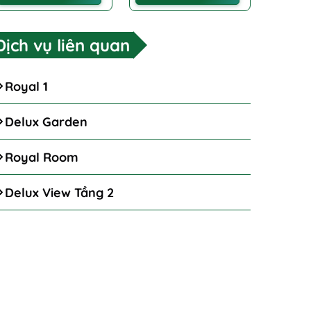
Dịch vụ liên quan
Royal 1
Delux Garden
Royal Room
Delux View Tầng 2