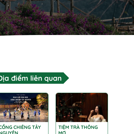
Địa điểm liên quan
CỒNG CHIÊNG TÂY
TIỆM TRÀ THÔNG
NGUYÊN
MƠ