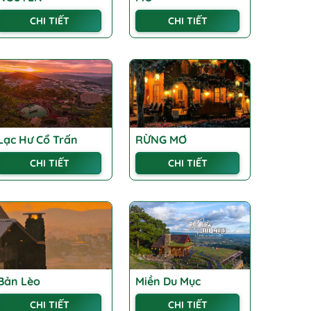
CHI TIẾT
CHI TIẾT
Lạc Hư Cổ Trấn
RỪNG MƠ
CHI TIẾT
CHI TIẾT
Bản Lèo
Miền Du Mục
CHI TIẾT
CHI TIẾT