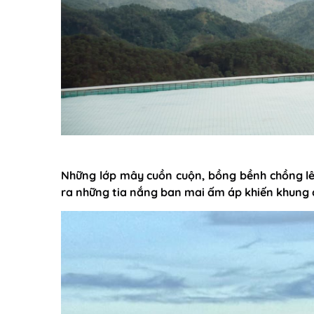
Những lớp mây cuồn cuộn, bồng bềnh chồng lê
ra những tia nắng ban mai ấm áp khiến khung cả