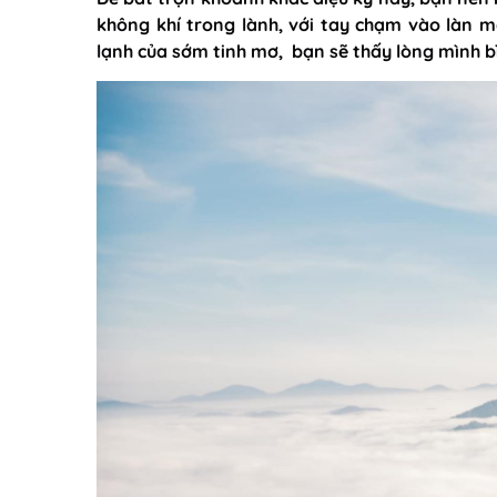
không khí trong lành, với tay chạm vào làn mâ
lạnh của sớm tinh mơ, bạn sẽ thấy lòng mình b