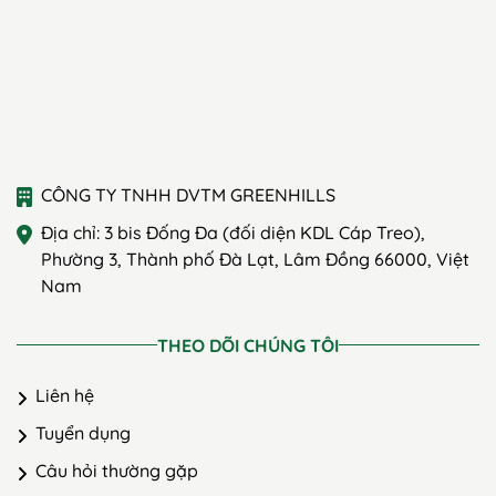
CÔNG TY TNHH DVTM GREENHILLS
Địa chỉ: 3 bis Đống Đa (đối diện KDL Cáp Treo),
Phường 3, Thành phố Đà Lạt, Lâm Đồng 66000, Việt
Nam
THEO DÕI CHÚNG TÔI
Liên hệ
Tuyển dụng
Câu hỏi thường gặp