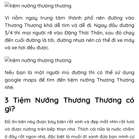
Vì nằm ngay trung tâm thành phố nên đường vào
Thương Thương khá dễ tìm và dễ đi. Ngay đầu đường
3/4 thì mọi người rẽ vào Đặng Thái Thân, sau đó chạy
đến cuối đường là tới, đường nhựa nên có thể đi xe máy
và xe hơi đều được.
Nếu bạn là một người mù đường thì có thể sử dụng
google maps để tìm đến tiệm nướng Thương Thương
nhé.
3 Tiệm Nướng Thương Thương có
gì?
Đồ ăn bên này được bày biện rất xinh và đẹp mắt nhìn rất tươi
và được nướng trên bếp than nha. Thích cái nữa là nước chấm
ở đây rất ngon nhá, đặc biệt là muối ớt xanh đứa bạn mình cứ