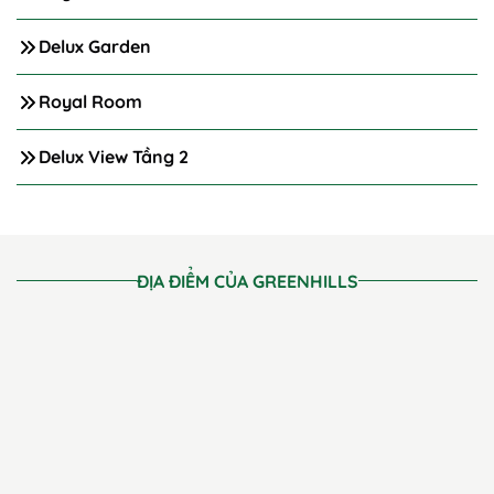
Delux Garden
Royal Room
Delux View Tầng 2
ĐỊA ĐIỂM CỦA GREENHILLS