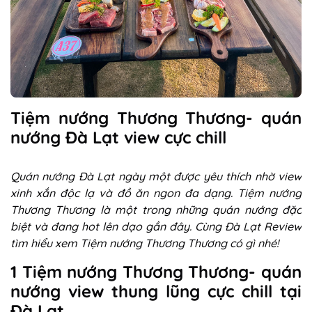
Tiệm nướng Thương Thương- quán
nướng Đà Lạt view cực chill
Quán nướng Đà Lạt ngày một được yêu thích nhờ view
xinh xắn độc lạ và đồ ăn ngon đa dạng. Tiệm nướng
Thương Thương là một trong những quán nướng đặc
biệt và đang hot lên dạo gần đây. Cùng Đà Lạt Review
tìm hiểu xem Tiệm nướng Thương Thương có gì nhé!
1 Tiệm nướng Thương Thương- quán
nướng view thung lũng cực chill tại
Đà Lạt