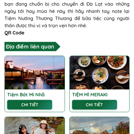
bạn đang chuẩn bị cho chuyến đi Đà Lạt vào những
ngày tới hay mùa hè này thì hãy nhanh tay note lại
Tiệm Nướng Thương Thương để bữa tiệc cùng người
thân được thú vị và trọn vẹn hơn nhé.
QR Code
Địa điểm liên quan
Tiệm Bát Mì Nhã
TIỆM MÌ MERAKI
CHI TIẾT
CHI TIẾT