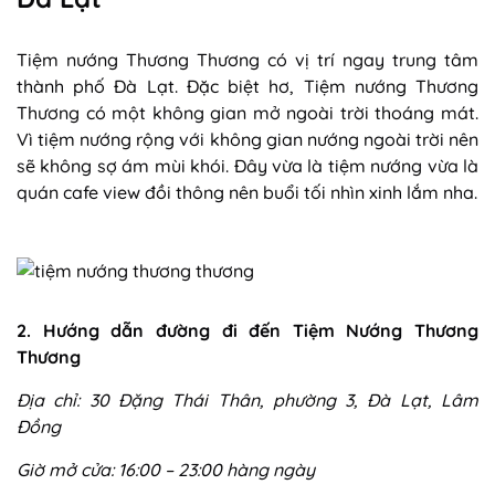
Tiệm nướng Thương Thương có vị trí ngay trung tâm
thành phố Đà Lạt. Đặc biệt hơ, Tiệm nướng Thương
Thương có một không gian mở ngoài trời thoáng mát.
Vì tiệm nướng rộng với không gian nướng ngoài trời nên
sẽ không sợ ám mùi khói. Đây vừa là tiệm nướng vừa là
quán cafe view đồi thông nên buổi tối nhìn xinh lắm nha.
2. Hướng dẫn đường đi đến Tiệm Nướng Thương
Thương
Địa chỉ: 30 Đặng Thái Thân, phường 3, Đà Lạt, Lâm
Đồng
Giờ mở cửa: 16:00 – 23:00 hàng ngày