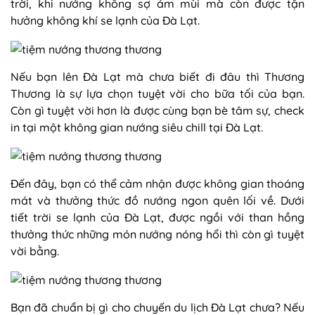
trời, khi nướng không sợ ám mùi mà còn được tận
hưởng không khí se lạnh của Đà Lạt.
Nếu bạn lên Đà Lạt mà chưa biết đi đâu thì Thương
Thương là sự lựa chọn tuyệt vời cho bữa tối của bạn.
Còn gì tuyệt vời hơn là được cùng bạn bè tâm sự, check
in tại một không gian nướng siêu chill tại Đà Lạt.
Đến đây, bạn có thể cảm nhận được không gian thoáng
mát và thưởng thức đồ nướng ngon quên lối về. Dưới
tiết trời se lạnh của Đà Lạt, được ngồi với than hồng
thưởng thức những món nướng nóng hổi thì còn gì tuyệt
vời bằng.
Bạn đã chuẩn bị gì cho chuyến du lịch Đà Lạt chưa? Nếu