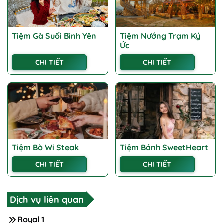
Tiệm Gà Suối Bình Yên
Tiệm Nướng Trạm Ký
Ức
CHI TIẾT
CHI TIẾT
Tiệm Bò Wi Steak
Tiệm Bánh SweetHeart
CHI TIẾT
CHI TIẾT
Dịch vụ liên quan
Royal 1