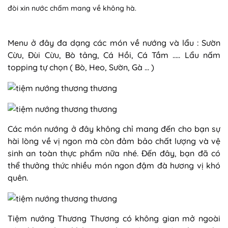
đòi xin nước chấm mang về không hà.
Menu ở đây đa dạng các món về nướng và lẩu : Sườn
Cừu, Đùi Cừu, Bò tảng, Cá Hồi, Cá Tầm ….. Lẩu nấm
topping tự chọn ( Bò, Heo, Sườn, Gà … )
Các món nướng ở đây không chỉ mang đến cho bạn sự
hài lòng về vị ngon mà còn đảm bảo chất lượng và vệ
sinh an toàn thực phẩm nữa nhé. Đến đây, bạn đã có
thể thưởng thức nhiều món ngon đậm đà hương vị khó
quên.
Tiệm nướng Thương Thương có không gian mở ngoài