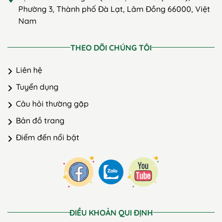
Phường 3, Thành phố Đà Lạt, Lâm Đồng 66000, Việt
Nam
THEO DÕI CHÚNG TÔI
Liên hệ
Tuyển dụng
Câu hỏi thường gặp
Bản đồ trang
Điểm đến nổi bật
ĐIỀU KHOẢN QUI ĐỊNH