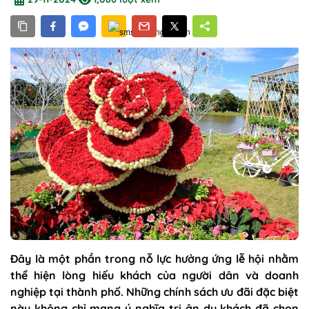
Đây là một phần trong nỗ lực hưởng ứng lễ hội nhằm
thể hiện lòng hiếu khách của người dân và doanh
nghiệp tại thành phố. Những chính sách ưu đãi đặc biệt
này không chỉ mang ý nghĩa tri ân du khách đã chọn