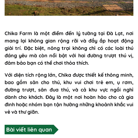
Chika Farm là một điểm đến lý tưởng tại Đà Lạt, nơi
mang lại không gian rộng rãi và đầy ắp hoạt động
giải trí. Đặc biệt, nông trại không chỉ có các loài thú
đáng yêu mà còn nổi bật với hai đường trượt thú vị,
đảm bảo bạn có thể chơi thỏa thích.
Với diện tích rộng lớn, Chika được thiết kế thông minh,
bao gồm sân cho thú, khu vui chơi trẻ em, ụ rơm,
đường trượt, sân đua thú, và cả khu vực ngồi nghỉ
dành cho khách. Đây là một nơi hoàn hảo cho cả gia
đình hoặc nhóm bạn tận hưởng những khoảnh khắc vui
vẻ và thư giãn.
Bài viết liên quan