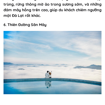
trùng, rừng thông mờ ảo trong sương sớm, và những
đám mây hồng trên cao, giúp du khách chiêm ngưỡng
một Đà Lạt rất khác.
6. Thiên Đường Săn Mây