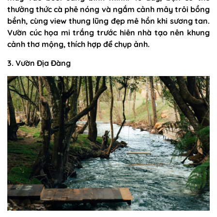
thưởng thức cà phê nóng và ngắm cảnh mây trôi bồng
bềnh, cùng view thung lũng đẹp mê hồn khi sương tan.
Vườn cúc họa mi trắng trước hiên nhà tạo nên khung
cảnh thơ mộng, thích hợp để chụp ảnh.
3. Vườn Địa Đàng