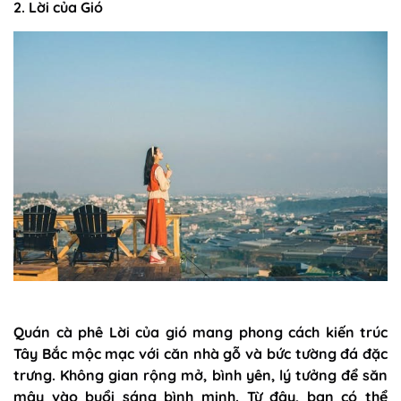
2. Lời của Gió
Quán cà phê Lời của gió mang phong cách kiến trúc
Tây Bắc mộc mạc với căn nhà gỗ và bức tường đá đặc
trưng. Không gian rộng mở, bình yên, lý tưởng để săn
mây vào buổi sáng bình minh. Từ đây, bạn có thể