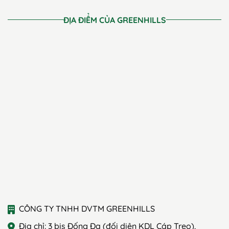
ĐỊA ĐIỂM CỦA GREENHILLS
CÔNG TY TNHH DVTM GREENHILLS
Địa chỉ: 3 bis Đống Đa (đối diện KDL Cáp Treo),