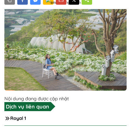
Nội dung đang được cập nhật
Dịch vụ liên quan
Royal 1