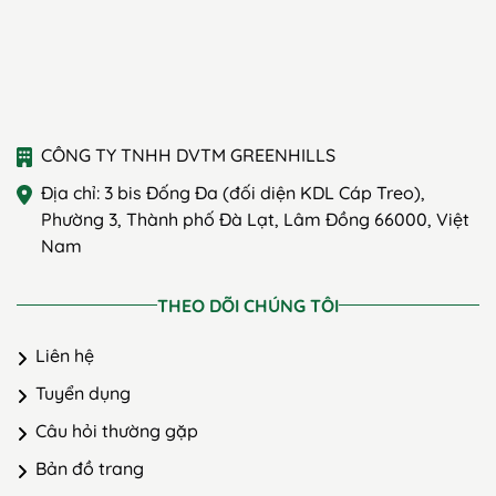
CÔNG TY TNHH DVTM GREENHILLS
Địa chỉ: 3 bis Đống Đa (đối diện KDL Cáp Treo),
Phường 3, Thành phố Đà Lạt, Lâm Đồng 66000, Việt
Nam
THEO DÕI CHÚNG TÔI
Liên hệ
Tuyển dụng
Câu hỏi thường gặp
Bản đồ trang