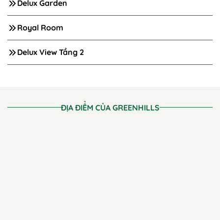
Delux Garden
Royal Room
Delux View Tầng 2
ĐỊA ĐIỂM CỦA GREENHILLS