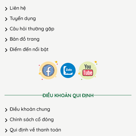
Liên hệ
Tuyển dụng
Câu hỏi thường gặp
Bản đồ trang
Điểm đến nổi bật
ĐIỀU KHOẢN QUI ĐỊNH
Điều khoản chung
Chính sách cổ đông
Qui định về thanh toán