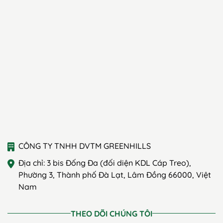
CÔNG TY TNHH DVTM GREENHILLS
Địa chỉ: 3 bis Đống Đa (đối diện KDL Cáp Treo),
Phường 3, Thành phố Đà Lạt, Lâm Đồng 66000, Việt
Nam
THEO DÕI CHÚNG TÔI