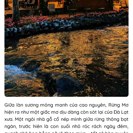
Giữa làn sương mỏng manh của cao nguyên, Rừng Mơ
hiện ra như một giấc mơ dịu dàng còn sót lại của Đà Lạt
xưa. Một ngôi nhà gỗ cổ nép mình giữa rừng thông bạt
ngàn, trước hiên là con suối nhỏ róc rách ngày đêm,