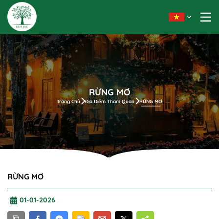
RỪNG MƠ
Trang Chủ
Địa Điểm Tham Quan
RỪNG MƠ
RỪNG MƠ
01-01-2026