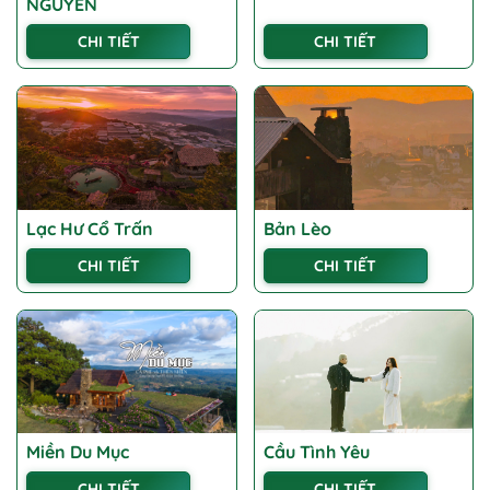
NGUYÊN
CHI TIẾT
CHI TIẾT
Lạc Hư Cổ Trấn
Bản Lèo
CHI TIẾT
CHI TIẾT
Miền Du Mục
Cầu Tình Yêu
CHI TIẾT
CHI TIẾT