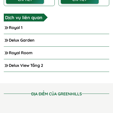
Dịch vụ liên quan
Royal 1
Delux Garden
Royal Room
Delux View Tầng 2
ĐỊA ĐIỂM CỦA GREENHILLS