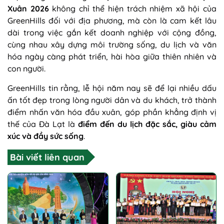
Xuân 2026
không chỉ thể hiện trách nhiệm xã hội của
GreenHills đối với địa phương, mà còn là cam kết lâu
dài trong việc gắn kết doanh nghiệp với cộng đồng,
cùng nhau xây dựng môi trường sống, du lịch và văn
hóa ngày càng phát triển, hài hòa giữa thiên nhiên và
con người.
GreenHills tin rằng, lễ hội năm nay sẽ để lại nhiều dấu
ấn tốt đẹp trong lòng người dân và du khách, trở thành
điểm nhấn văn hóa đầu xuân, góp phần khẳng định vị
thế của Đà Lạt là
điểm đến du lịch đặc sắc, giàu cảm
xúc và đầy sức sống
.
Bài viết liên quan