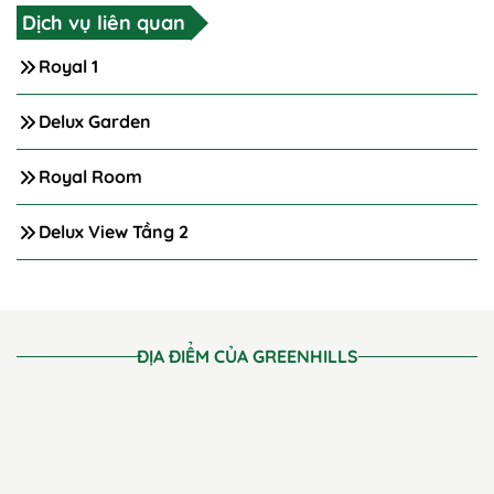
Dịch vụ liên quan
Royal 1
Delux Garden
Royal Room
Delux View Tầng 2
ĐỊA ĐIỂM CỦA GREENHILLS