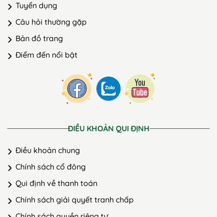
Tuyển dụng
Câu hỏi thường gặp
Bản đồ trang
Điểm đến nổi bật
ĐIỀU KHOẢN QUI ĐỊNH
Điều khoản chung
Chính sách cổ đông
Qui định về thanh toán
Chính sách giải quyết tranh chấp
Chính sách quyền riêng tư