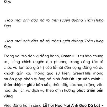
Đạo
Hoa mai anh đào nở rộ trên tuyến đường Trần Hưng
Đạo
Hoa mai anh đào nở rộ trên tuyến đường Trần Hưng
Đạo
Trong vai trò đơn vị đồng hành,
GreenHills
tự hào chung
tay cùng chính quyền địa phương trong công tác tổ
chức và lan tỏa giá trị của lễ hội đến cộng đồng và du
khách gần xa. Thông qua sự kiện, GreenHills mong
muốn góp phần quảng bá hình ảnh
Đà Lạt văn minh –
thân thiện – giàu bản sắc
, thúc đẩy các hoạt động văn
hóa, du lịch và dịch vụ theo định hướng
phát triển bền
vững
.
Việc đồng hành cùng
Lễ hội Hoa Mai Anh Đào Đà Lạt –