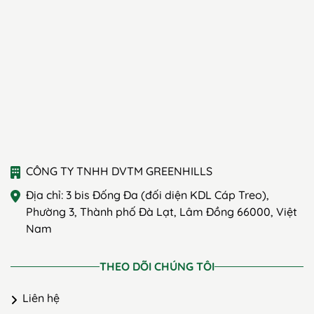
CÔNG TY TNHH DVTM GREENHILLS
Địa chỉ: 3 bis Đống Đa (đối diện KDL Cáp Treo),
Phường 3, Thành phố Đà Lạt, Lâm Đồng 66000, Việt
Nam
THEO DÕI CHÚNG TÔI
Liên hệ