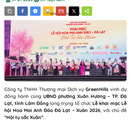
Công ty TNHH Thương mại Dịch vụ
GreenHills
vinh dự
đồng hành cùng
UBND phường Xuân Hương – TP. Đà
Lạt, tỉnh Lâm Đồng
long trọng tổ chức
Lễ khai mạc Lễ
hội Hoa Mai Anh Đào Đà Lạt – Xuân 2026
, với chủ đề
“Hội tụ sắc Xuân”
.