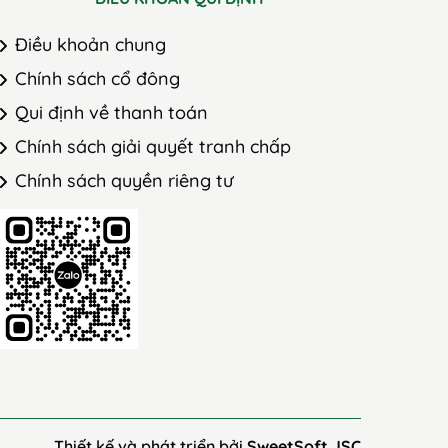
Điều khoản chung
Chính sách cổ đông
Qui định về thanh toán
Chính sách giải quyết tranh chấp
Chính sách quyền riêng tư
Thiết kế và phát triển bởi
SweetSoft JSC