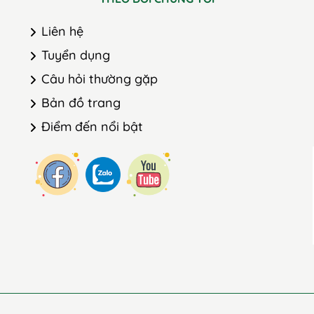
Liên hệ
Tuyển dụng
Câu hỏi thường gặp
Bản đồ trang
Điểm đến nổi bật