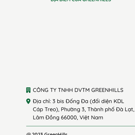
CÔNG TY TNHH DVTM GREENHILLS
Địa chỉ: 3 bis Đống Đa (đối diện KDL
Cáp Treo), Phường 3, Thành phố Đà Lạt,
Lâm Đồng 66000, Việt Nam
@ 2023 GreenHills