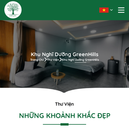
Khu Nghĩ Dưỡng GreenHills
Trang Chủ
Thư Viện
Khu Nghĩ Dưỡng GreenHills
Thư VIện
NHỮNG KHOẢNH KHẮC ĐẸP