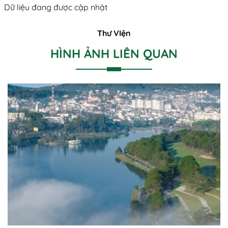
Dữ liệu đang được cập nhật
Thư VIện
HÌNH ẢNH LIÊN QUAN