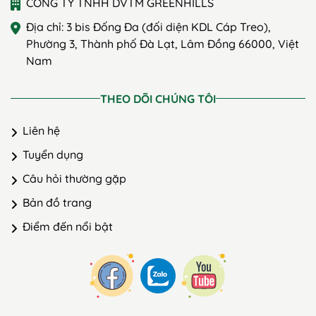
CÔNG TY TNHH DVTM GREENHILLS
Địa chỉ: 3 bis Đống Đa (đối diện KDL Cáp Treo),
Phường 3, Thành phố Đà Lạt, Lâm Đồng 66000, Việt
Nam
THEO DÕI CHÚNG TÔI
Liên hệ
Tuyển dụng
Câu hỏi thường gặp
Bản đồ trang
Điểm đến nổi bật